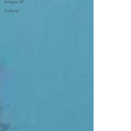
Artigos AF
Cultural