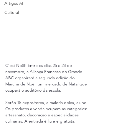
Artigos AF
Cultural
C'est Noël! Entre os dias 25 e 28 de 
novembro, a Aliança Francesa do Grande 
ABC organizará a segunda edição do 
Marché de Noël, um mercado de Natal que 
ocupará o auditório da escola.
Serão 15 expositores, a maioria deles, aluno. 
Os produtos à venda ocupam as categorias: 
artesanato, decoração e especialidades 
culinárias. A entrada é livre e gratuita.