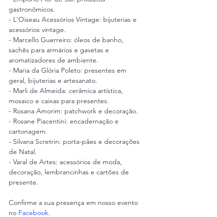
gastronômicos.
- L'Oiseau Acessórios Vintage: bijuterias e 
acessórios vintage.
- Marcello Guerreiro: óleos de banho, 
sachês para armários e gavetas e 
aromatizadores de ambiente.
- Maria da Glória Poleto: presentes em 
geral, bijuterias e artesanato.
- Marli de Almeida: cerâmica artística, 
mosaico e caixas para presentes.
- Rosana Amorim: patchwork e decoração.
- Rosane Piacentini: encadernação e 
cartonagem.
- Silvana Scretrin: porta-pães e decorações 
de Natal.
- Varal de Artes: acessórios de moda, 
decoração, lembrancinhas e cartões de 
presente.
Confirme a sua presença em nosso evento 
no 
Facebook
.