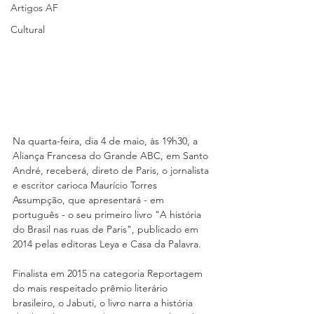
Artigos AF
Cultural
Na quarta-feira, dia 4 de maio, às 19h30, a 
Aliança Francesa do Grande ABC, em Santo 
André, receberá, direto de Paris, o jornalista 
e escritor carioca Maurício Torres 
Assumpção, que apresentará - em 
português - o seu primeiro livro "A história 
do Brasil nas ruas de Paris", publicado em 
2014 pelas editoras Leya e Casa da Palavra.
Finalista em 2015 na categoria Reportagem 
do mais respeitado prêmio literário 
brasileiro, o Jabuti, o livro narra a história 