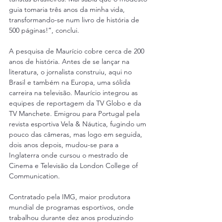
guia tomaria três anos da minha vida, 
transformando-se num livro de história de 
500 páginas!”, conclui.
A pesquisa de Maurício cobre cerca de 200 
anos de história. Antes de se lançar na 
literatura, o jornalista construiu, aqui no 
Brasil e também na Europa, uma sólida 
carreira na televisão. Maurício integrou as 
equipes de reportagem da TV Globo e da 
TV Manchete. Emigrou para Portugal pela 
revista esportiva Vela & Náutica, fugindo um 
pouco das câmeras, mas logo em seguida, 
dois anos depois, mudou-se para a 
Inglaterra onde cursou o mestrado de 
Cinema e Televisão da London College of 
Communication.
Contratado pela IMG, maior produtora 
mundial de programas esportivos, onde 
trabalhou durante dez anos produzindo 