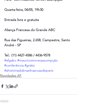
Quarta-feira, 04/05, 19h30
Entrada livre e gratuita
Aliança Francesa do Grande ABC
Rua das Figueiras, 2.658, Campestre, Santo 
André - SP
Tel.: (11) 4427-4586 / 4436-9578
#afgabc
#mauríciotorresassumpção
#conferência
#grátis
#ahistóriadobrasilnasruasdeparis
Novidades AF