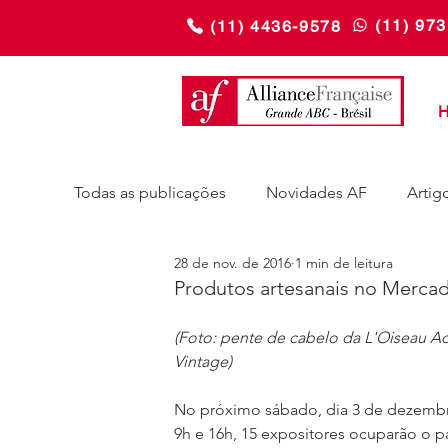
(11) 97
(11) 4436-9578
Todas as publicações
Novidades AF
Artig
28 de nov. de 2016
1 min de leitura
Produtos artesanais no Merca
(Foto: pente de cabelo da L'Oiseau Ac
Vintage)
No próximo sábado, dia 3 de dezembr
9h e 16h, 15 expositores ocuparão o pá