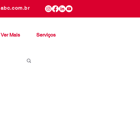
gabc.com.br
Ver Mais
Serviços