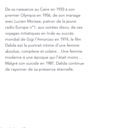
De sa naissance au Caire en 1933 à son 
premier Olympia en 1956, de son mariage 
avec Lucien Morisse, patron de la jeune 
radio Europe n°1, aux soirées disco, de ses 
voyages initiatiques en Inde au succès 
mondial de Gigi l’Amoroso en 1974, le film 
Dalida est le portrait intime d’une femme 
absolue, complexe et solaire... Une femme 
moderne à une époque qui l’était moins ... 
Malgré son suicide en 1987, Dalida continue 
de rayonner de sa présence éternelle.