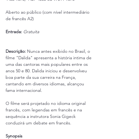
Aberto ao público (com nível intermediário 
de francês A2)
Entrada:
Gratuita 
Descrição: 
Nunca antes exibido no Brasil, o 
filme "Dalida" apresenta a história intima de 
uma das cantoras mais populares entre os 
anos 50 e 80. Dalida iniciou e desenvolveu 
boa parte da sua carreira na França, 
cantando em diversos idiomas, alcançou 
fama internacional.
O filme será projetado no idioma original 
francês, com legendas em francês e na 
sequência a instrutora Sonia Gigeck 
conduzirá um debate em francês.
Synopsis