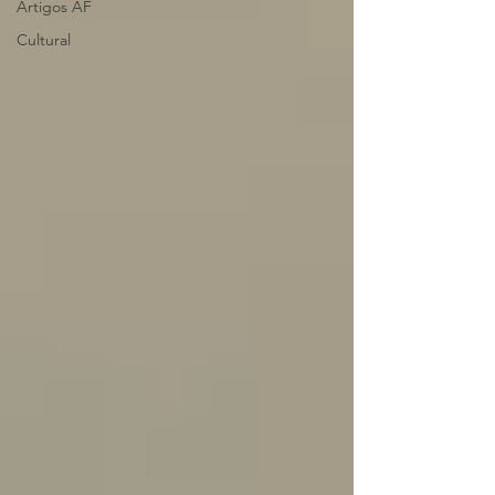
Artigos AF
Cultural