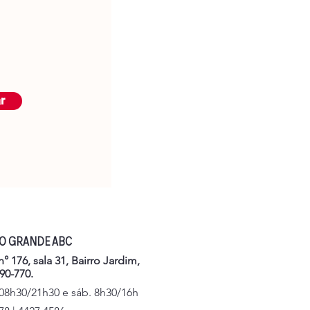
r
DO GRANDE ABC
° 176, sala 31, Bairro Jardim,
90-770.
 08h30/21h30 e sáb. 8h30/16h