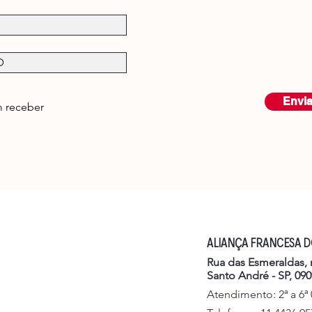
Envia
 receber
ALIANÇA FRANCESA 
Rua das Esmeraldas, n
Santo André - SP, 090
Atendimento: 2ª a 6ª