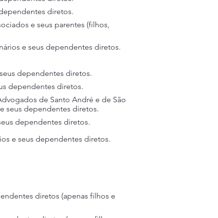
 dependentes diretos.
sociados e seus parentes (filhos,
onários e seus dependentes diretos.
e seus dependentes diretos.
us dependentes diretos.
dvogados de Santo André e de São
 e seus dependentes diretos.
 seus dependentes diretos.
rios e seus dependentes diretos.
endentes diretos (apenas filhos e