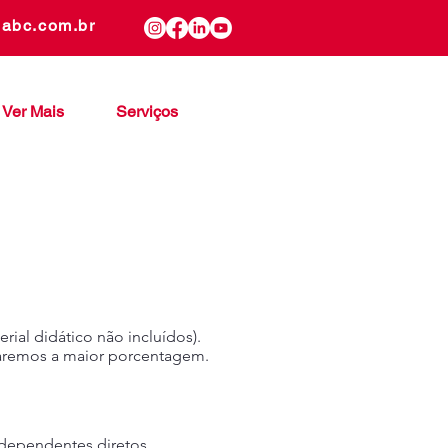
gabc.com.br
Ver Mais
Serviços
ial didático não incluídos).
icaremos a maior porcentagem.
 dependentes diretos.