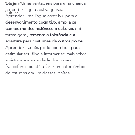
Existem várias vantagens para uma criança 
Artigos AF
aprender línguas estrangeiras. 
Cultural
Aprender uma língua contribui para o 
desenvolvimento cognitivo, amplia os 
conhecimentos históricos e culturais 
e de, 
forma geral, 
fomenta a tolerância e a 
abertura para costumes de outros povos.
Aprender francês pode contribuir para 
estimular seu filho a informar-se mais sobre 
a história e a atualidade dos países 
francófonos ou até a fazer um intercâmbio 
de estudos em um desses  países.