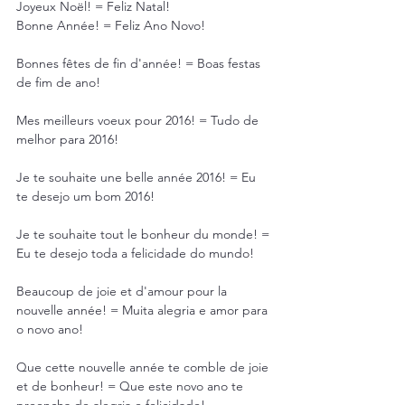
Joyeux Noël! = Feliz Natal!
Bonne Année! = Feliz Ano Novo!
Bonnes fêtes de fin d'année! = Boas festas 
de fim de ano!
Mes meilleurs voeux pour 2016! = Tudo de 
melhor para 2016!
Je te souhaite une belle année 2016! = Eu 
te desejo um bom 2016!
Je te souhaite tout le bonheur du monde! = 
Eu te desejo toda a felicidade do mundo!
Beaucoup de joie et d'amour pour la 
nouvelle année! = Muita alegria e amor para 
o novo ano!
Que cette nouvelle année te comble de joie 
et de bonheur! = Que este novo ano te 