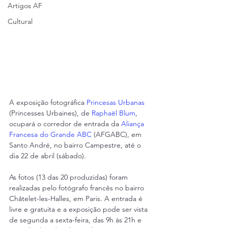
Artigos AF
Cultural
A exposição fotográfica 
Princesas Urbanas
(Princesses Urbaines), de 
Raphaël Blum
, 
ocupará o corredor de entrada da 
Aliança 
Francesa do Grande ABC
 (AFGABC), em 
Santo André, no bairro Campestre, até o 
dia 22 de abril (sábado).
As fotos (13 das 20 produzidas) foram 
realizadas pelo fotógrafo francês no bairro 
Châtelet-les-Halles, em Paris. A entrada é 
livre e gratuita e a exposição pode ser vista 
de segunda a sexta-feira, das 9h às 21h e 