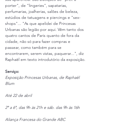
porter", de "lingeries", sapatarias, 
perfumarias, joalherias, salões de beleza, 
estúdios de tatuagens e piercings e "sex-
shops"... "As que apelidei de Princesas 
Urbanas são legião por aqui. Vêm tanto dos 
quatro cantos de Paris quanto de fora da 
cidade, não só para fazer compras e 
passear, como também para se 
encontrarem, serem vistas, paquerar...", diz 
Raphaël em texto introdutório da exposição.
Serviço:
Exposição Princesas Urbanas, de Raphaël 
Blum
Até 22 de abril
2ª a 6ª, das 9h às 21h e sáb. das 9h às 16h
Aliança Francesa do Grande ABC