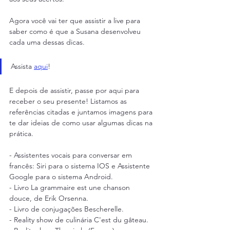
Agora você vai ter que assistir a live para 
saber como é que a Susana desenvolveu 
cada uma dessas dicas.
Assista 
aqui
!
E depois de assistir, passe por aqui para 
receber o seu presente! Listamos as 
referências citadas e juntamos imagens para 
te dar ideias de como usar algumas dicas na 
prática.
- Assistentes vocais para conversar em 
francês: Siri para o sistema IOS e Assistente 
Google para o sistema Android.
- Livro La grammaire est une chanson 
douce, de Erik Orsenna.
- Livro de conjugações Bescherelle.
- Reality show de culinária C'est du gâteau.