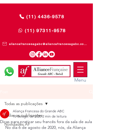
(11) 4436-9578
(11) 97311-9578
aliancafrancesagabc@aliancafrancesagabc.com.br
Menu
Post
Todas as publicações
Aliança Francesa do Grande ABC
Todas as publicações
15 de ago. de 2020
2 min de leitura
Dicas para praticar seu francês fora da sala de aula
Novidades AF
No dia 6 de agosto de 2020, nós, da Aliança 