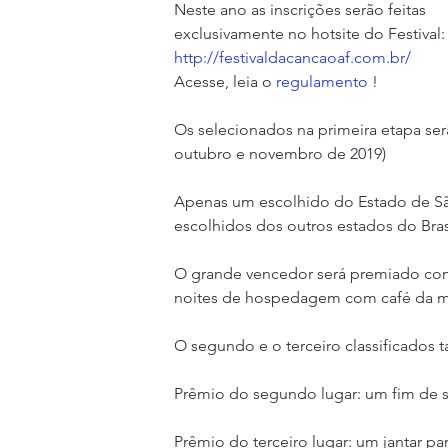
Neste ano as inscrições serão feitas 
exclusivamente no hotsite do Festival:
http://festivaldacancaoaf.com.br/
Acesse, leia o 
regulamento
 !
Os selecionados na primeira etapa ser
outubro e novembro de 2019) 
Apenas um escolhido do Estado de São 
escolhidos dos outros estados do Bras
O grande vencedor será premiado com 
noites de hospedagem com café da m
O segundo e o terceiro classificado
Prêmio do segundo lugar: um fim de s
Prêmio do terceiro lugar: um jantar p