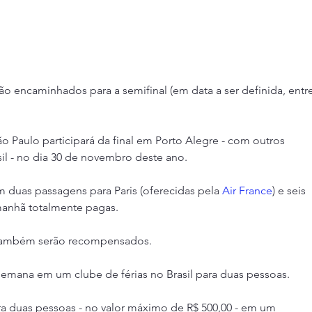
ão encaminhados para a semifinal (em data a ser definida, entre
Paulo participará da final em Porto Alegre - com outros 
il - no dia 30 de novembro deste ano.
duas passagens para Paris (oferecidas pela 
Air France
) e seis 
anhã totalmente pagas.
s também serão recompensados.
emana em um clube de férias no Brasil para duas pessoas.
ara duas pessoas - no valor máximo de R$ 500,00 - em um 