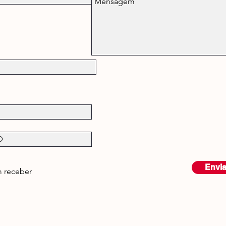
Envia
 receber