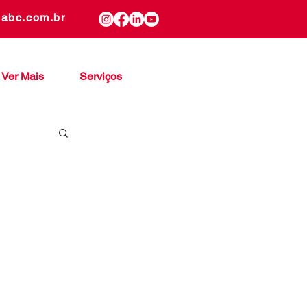
gabc.com.br
Ver Mais
Serviços