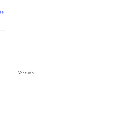
sa
Ver tudo