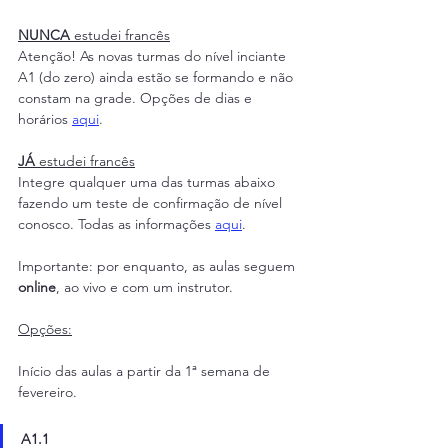
NUNCA
 estudei francês
Atenção! As novas turmas do nível inciante 
A1 (do zero) ainda estão se formando e não 
constam na grade. Opções de dias e 
horários 
aqui
.
JÁ
 estudei francês
Integre qualquer uma das turmas abaixo 
fazendo um teste de confirmação de nível 
conosco. Todas as informações 
aqui
.
Importante: por enquanto, as aulas seguem 
online
, ao vivo e com um instrutor.
Opções:
Início das aulas a partir da 1ª semana de 
fevereiro.
A1.1