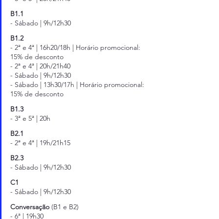
B1.1
- Sábado | 9h/12h30
B1.2
- 2ª e 4ª | 16h20/18h | Horário promocional: 
15% de desconto
- 2ª e 4ª | 20h/21h40
- Sábado | 9h/12h30
- Sábado | 13h30/17h | Horário promocional: 
15% de desconto
B1.3
- 3ª e 5ª | 20h
B2.1
- 2ª e 4ª | 19h/21h15
B2.3
- Sábado | 9h/12h30
C1
- Sábado | 9h/12h30
Conversação 
(B1 e B2)
- 6ª | 19h30