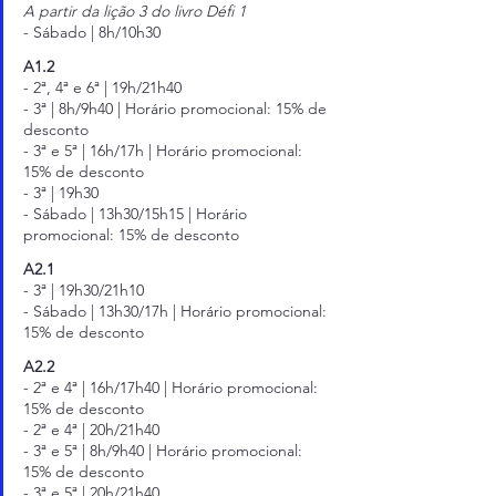
A partir da lição 3 do livro Défi 1
- Sábado | 8h/10h30
A1.2
- 2ª, 4ª e 6ª | 19h/21h40
- 3ª | 8h/9h40 | Horário promocional: 
15% de 
desconto
- 3ª e 5ª | 16h/17h | Horário promocional: 
15% de desconto
- 3ª | 19h30
- Sábado | 13h30/15h15 | Horário 
promocional: 
15% de desconto
A2.1
- 3ª | 19h30/21h10
- Sábado | 13h30/17h | Horário promocional: 
15% de desconto
A2.2
-
2ª e 4ª | 16h/17h40 | Horário promocional: 
15% de desconto
- 
2ª e 4ª | 20h/21h40
- 3ª e 5ª | 8h/9h40 | Horário promocional: 
15% de desconto
- 3ª e 5ª | 20h/21h40